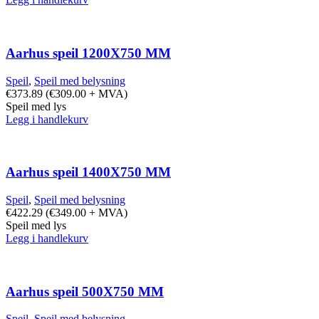
Aarhus speil 1200X750 MM
Speil
,
Speil med belysning
€
373.89
(
€
309.00
+ MVA)
Speil med lys
Legg i handlekurv
Aarhus speil 1400X750 MM
Speil
,
Speil med belysning
€
422.29
(
€
349.00
+ MVA)
Speil med lys
Legg i handlekurv
Aarhus speil 500X750 MM
Speil
,
Speil med belysning