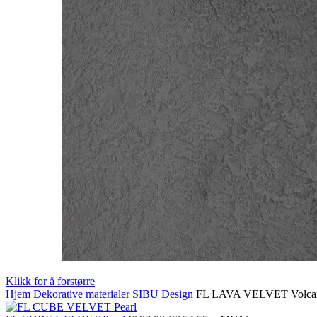
Klikk for å forstørre
Hjem
Dekorative materialer
SIBU Design
FL LAVA VELVET Volca