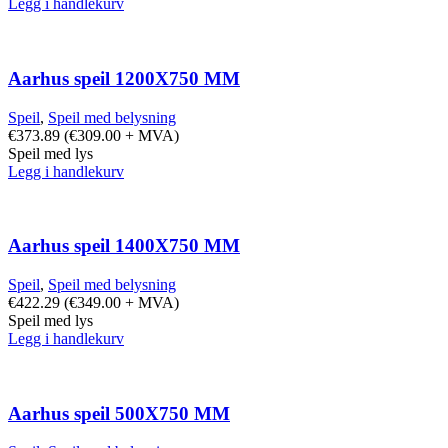
Legg i handlekurv
Aarhus speil 1200X750 MM
Speil
,
Speil med belysning
€
373.89
(
€
309.00
+ MVA)
Speil med lys
Legg i handlekurv
Aarhus speil 1400X750 MM
Speil
,
Speil med belysning
€
422.29
(
€
349.00
+ MVA)
Speil med lys
Legg i handlekurv
Aarhus speil 500X750 MM