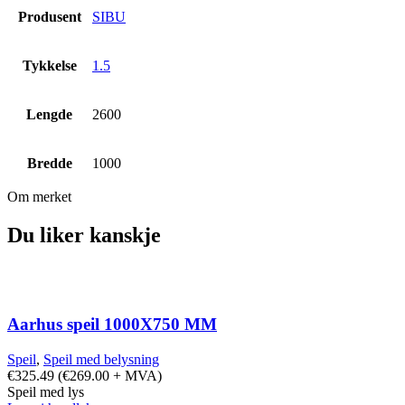
Produsent
SIBU
Tykkelse
1.5
Lengde
2600
Bredde
1000
Om merket
Du liker kanskje
Aarhus speil 1000X750 MM
Speil
,
Speil med belysning
€
325.49
(
€
269.00
+ MVA)
Speil med lys