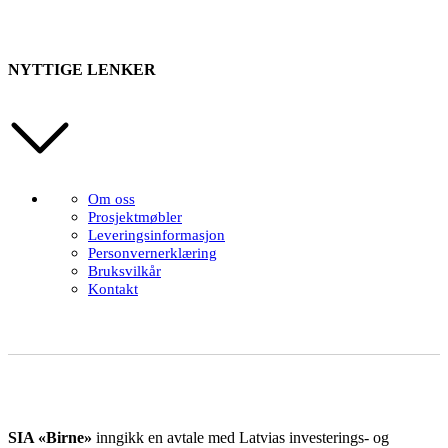
NYTTIGE LENKER
Om oss
Prosjektmøbler
Leveringsinformasjon
Personvernerklæring
Bruksvilkår
Kontakt
SIA «Birne»
inngikk en avtale med Latvias investerings- og