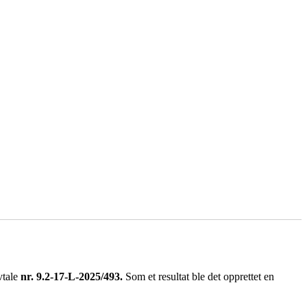
tale
nr. 9.2-17-L-2025/493.
Som et resultat ble det opprettet en