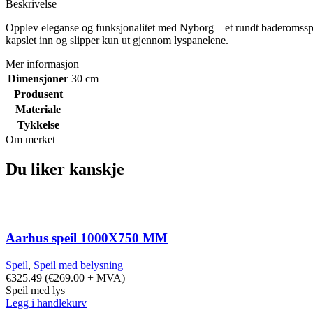
Beskrivelse
Opplev eleganse og funksjonalitet med Nyborg – et rundt baderomsspeil
kapslet inn og slipper kun ut gjennom lyspanelene.
Mer informasjon
Dimensjoner
30 cm
Produsent
Materiale
Tykkelse
Om merket
Du liker kanskje
Aarhus speil 1000X750 MM
Speil
,
Speil med belysning
€
325.49
(
€
269.00
+ MVA)
Speil med lys
Legg i handlekurv