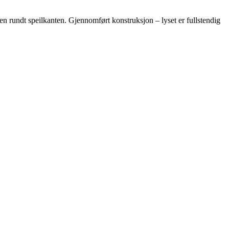
n rundt speilkanten. Gjennomført konstruksjon – lyset er fullstendig