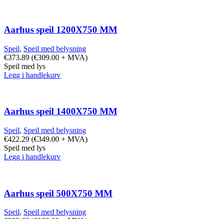
Aarhus speil 1200X750 MM
Speil
,
Speil med belysning
€
373.89
(
€
309.00
+ MVA)
Speil med lys
Legg i handlekurv
Aarhus speil 1400X750 MM
Speil
,
Speil med belysning
€
422.29
(
€
349.00
+ MVA)
Speil med lys
Legg i handlekurv
Aarhus speil 500X750 MM
Speil
,
Speil med belysning