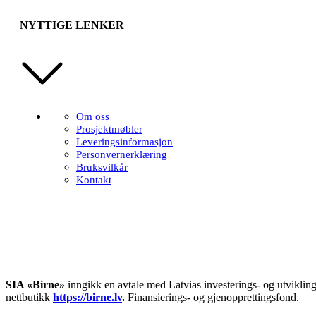
NYTTIGE LENKER
Om oss
Prosjektmøbler
Leveringsinformasjon
Personvernerklæring
Bruksvilkår
Kontakt
SIA «Birne»
inngikk en avtale med Latvias investerings- og utviklings
nettbutikk
https://birne.lv
.
Finansierings- og gjenopprettingsfond.