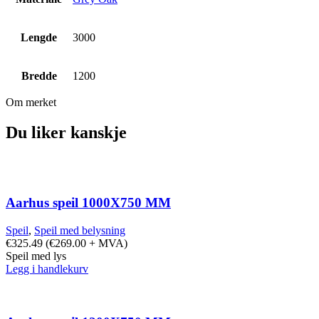
Lengde
3000
Bredde
1200
Om merket
Du liker kanskje
Aarhus speil 1000X750 MM
Speil
,
Speil med belysning
€
325.49
(
€
269.00
+ MVA)
Speil med lys
Legg i handlekurv