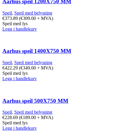
Aarhus speil 1200X750 MM
Speil
,
Speil med belysning
€
373.89
(
€
309.00
+ MVA)
Speil med lys
Legg i handlekurv
Aarhus speil 1400X750 MM
Speil
,
Speil med belysning
€
422.29
(
€
349.00
+ MVA)
Speil med lys
Legg i handlekurv
Aarhus speil 500X750 MM
Speil
,
Speil med belysning
€
228.69
(
€
189.00
+ MVA)
Speil med lys
Legg i handlekurv