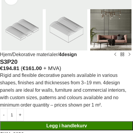
Hjem
Dekorative materialer
4design
S3P20
€
194.81
(
€
161.00
+ MVA)
Rigid and flexible decorative panels available in various
shapes, finishes and thicknesses from 3–19 mm. 4design
panels are ideal for walls, furniture and commercial interiors,
with custom sizes, patterns and colours available and no
minimum order quantity – prices shown per 1 m².
Legg i handlekurv