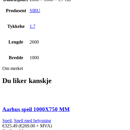
Produsent
SIBU
Tykkelse
1.7
Lengde
2600
Bredde
1000
Om merket
Du liker kanskje
Aarhus speil 1000X750 MM
Speil
,
Speil med belysning
€
325.49
(
€
269.00
+ MVA)