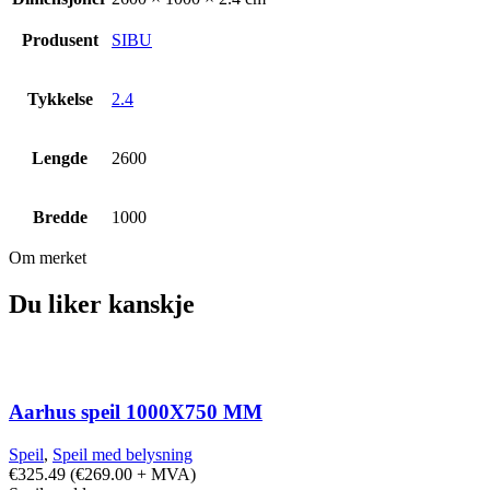
Produsent
SIBU
Tykkelse
2.4
Lengde
2600
Bredde
1000
Om merket
Du liker kanskje
Aarhus speil 1000X750 MM
Speil
,
Speil med belysning
€
325.49
(
€
269.00
+ MVA)