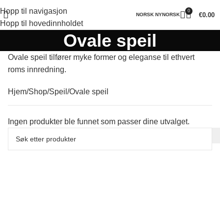
Hopp til navigasjon
0
€
0.00
NORSK NYNORSK
Hopp til hovedinnholdet
Ovale speil
Ovale speil tilfører myke former og eleganse til ethvert
roms innredning.
Hjem
Shop
Speil
Ovale speil
Ingen produkter ble funnet som passer dine utvalget.