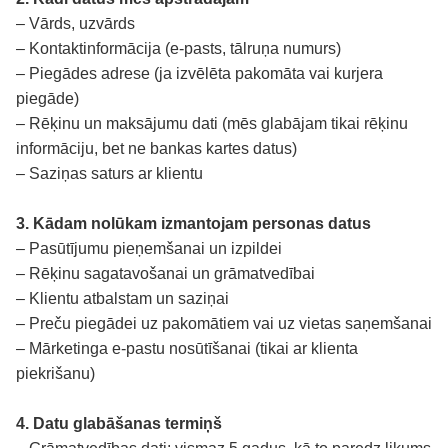
– Vārds, uzvārds
– Kontaktinformācija (e-pasts, tālruņa numurs)
– Piegādes adrese (ja izvēlēta pakomāta vai kurjera
piegāde)
– Rēķinu un maksājumu dati (mēs glabājam tikai rēķinu
informāciju, bet ne bankas kartes datus)
– Saziņas saturs ar klientu
3. Kādam nolūkam izmantojam personas datus
– Pasūtījumu pieņemšanai un izpildei
– Rēķinu sagatavošanai un grāmatvedībai
– Klientu atbalstam un saziņai
– Preču piegādei uz pakomātiem vai uz vietas saņemšanai
– Mārketinga e-pastu nosūtīšanai (tikai ar klienta
piekrišanu)
4. Datu glabāšanas termiņš