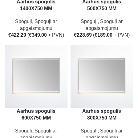
Aarhus spogulis
Aarhus spogulis
1400X750 MM
500X750 MM
Spoguļi
,
Spoguļi ar
Spoguļi
,
Spoguļi ar
apgaismojumu
apgaismojumu
€
422.29
(
€
349.00
+ PVN)
€
228.69
(
€
189.00
+ PVN)
Aarhus spogulis
Aarhus spogulis
600X750 MM
800X750 MM
Spoguļi
,
Spoguļi ar
Spoguļi
,
Spoguļi ar
apgaismojumu
apgaismojumu