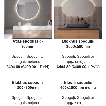
Atlas spogulis d-
Blokhus spogulis
800mm
1000x500mm
Spoguļi
,
Spoguļi ar
Spoguļi
,
Spoguļi ar
apgaismojumu
apgaismojumu
€
494.89
(
€
409.00
+ PVN)
€
494.89
(
€
409.00
+ PVN)
Blokhus spogulis
Bloom spogulis
800x500mm
600x1000mm melns
Spoguļi
,
Spoguļi ar
Spoguļi
,
Spoguļi ar
apgaismojumu
apgaismojumu