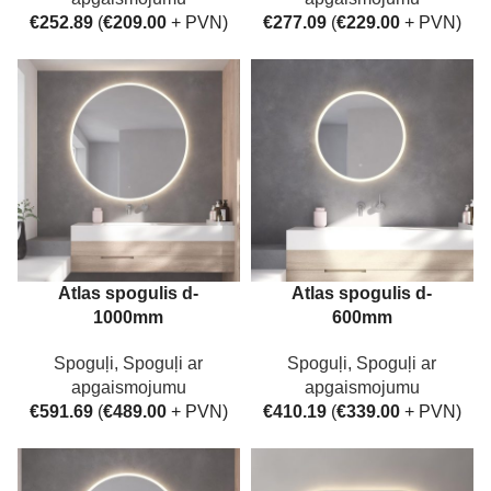
€
252.89
(
€
209.00
+ PVN)
€
277.09
(
€
229.00
+ PVN)
Atlas spogulis d-
Atlas spogulis d-
1000mm
600mm
Spoguļi
,
Spoguļi ar
Spoguļi
,
Spoguļi ar
apgaismojumu
apgaismojumu
€
591.69
(
€
489.00
+ PVN)
€
410.19
(
€
339.00
+ PVN)