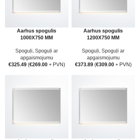
Aarhus spogulis
Aarhus spogulis
1000X750 MM
1200X750 MM
Spoguļi
,
Spoguļi ar
Spoguļi
,
Spoguļi ar
apgaismojumu
apgaismojumu
€
325.49
(
€
269.00
+ PVN)
€
373.89
(
€
309.00
+ PVN)