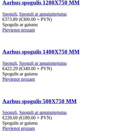
Aarhus spogulis 1200X750 MM
Spoguļi
,
Spoguļi ar apgaismojumu
€
373.89
(
€
309.00
+ PVN)
Spogulis ar gaismu
Pievienot grozam
Aarhus spogulis 1400X750 MM
Spoguļi
,
Spoguļi ar apgaismojumu
€
422.29
(
€
349.00
+ PVN)
Spogulis ar gaismu
Pievienot grozam
Aarhus spogulis 500X750 MM
Spoguļi
,
Spoguļi ar apgaismojumu
€
228.69
(
€
189.00
+ PVN)
Spogulis ar gaismu
Pievienot grozam