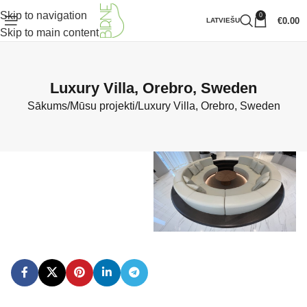
Skip to navigation
0
€
0.00
LATVIEŠU
Skip to main content
Luxury Villa, Orebro, Sweden
Sākums
Mūsu projekti
Luxury Villa, Orebro, Sweden