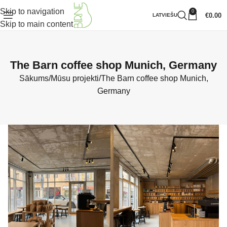
Skip to navigation
0
€
0.00
LATVIEŠU
Skip to main content
The Barn coffee shop Munich, Germany
Sākums
Mūsu projekti
The Barn coffee shop Munich,
Germany