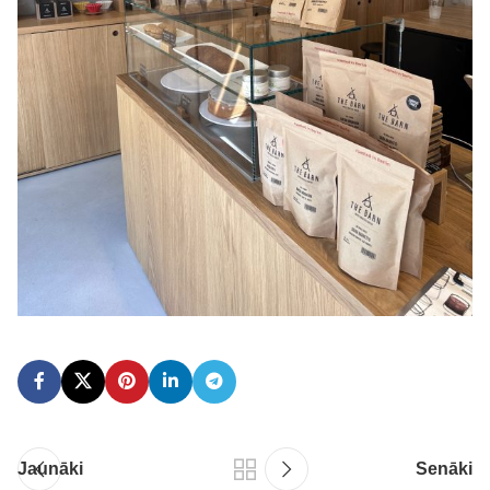
Jaunāki
Senāki