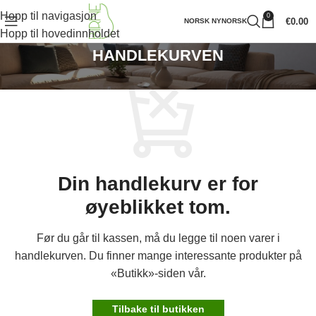
Hopp til navigasjon
0
€
0.00
NORSK NYNORSK
Hopp til hovedinnholdet
HANDLEKURVEN
Din handlekurv er for
øyeblikket tom.
Før du går til kassen, må du legge til noen varer i
handlekurven. Du finner mange interessante produkter på
«Butikk»-siden vår.
Tilbake til butikken