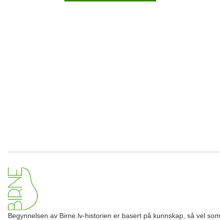
Begynnelsen av Birne.lv-historien er basert på kunnskap, så vel so