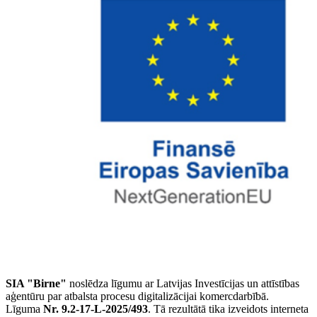
SIA "Birne"
noslēdza līgumu ar Latvijas Investīcijas un attīstības
aģentūru par atbalsta procesu digitalizācijai komercdarbībā.
Līguma
Nr. 9.2-17-L-2025/493
. Tā rezultātā tika izveidots interneta