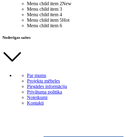
Menu child item 2
New
Menu child item 3
Menu child item 4
Menu child item 5
Hot
Menu child item 6
Noderīgas saites
Par mums
Projektu mēbeles
Piegādes informācija
Privātuma politika
Noteikumi
Kontakti