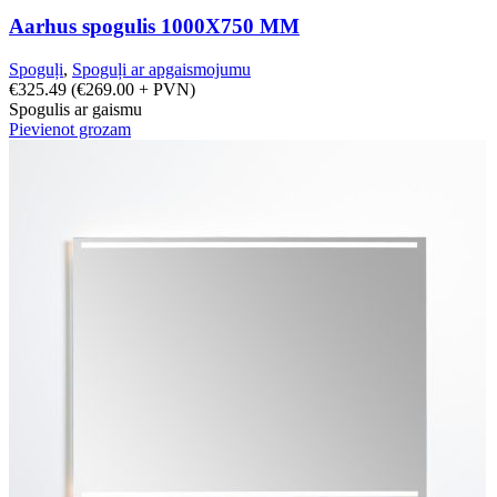
Aarhus spogulis 1000X750 MM
Spoguļi
,
Spoguļi ar apgaismojumu
€
325.49
(
€
269.00
+ PVN)
Spogulis ar gaismu
Pievienot grozam