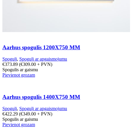
Aarhus spogulis 1200X750 MM
Spoguļi
,
Spoguļi ar apgaismojumu
€
373.89
(
€
309.00
+ PVN)
Spogulis ar gaismu
Pievienot grozam
Aarhus spogulis 1400X750 MM
Spoguļi
,
Spoguļi ar apgaismojumu
€
422.29
(
€
349.00
+ PVN)
Spogulis ar gaismu
Pievienot grozam