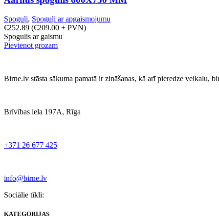
Spoguļi
,
Spoguļi ar apgaismojumu
€
252.89
(
€
209.00
+ PVN)
Spogulis ar gaismu
Pievienot grozam
Birne.lv stāsta sākuma pamatā ir zināšanas, kā arī pieredze veikalu, b
Brīvības iela 197A, Rīga
+371 26 677 425
info@birne.lv
Sociālie tīkli:
KATEGORIJAS