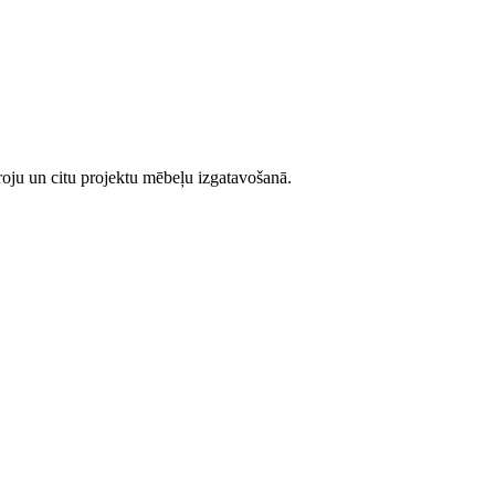
iroju un citu projektu mēbeļu izgatavošanā.