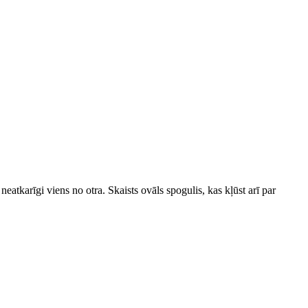
eatkarīgi viens no otra. Skaists ovāls spogulis, kas kļūst arī par