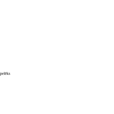
pelēks