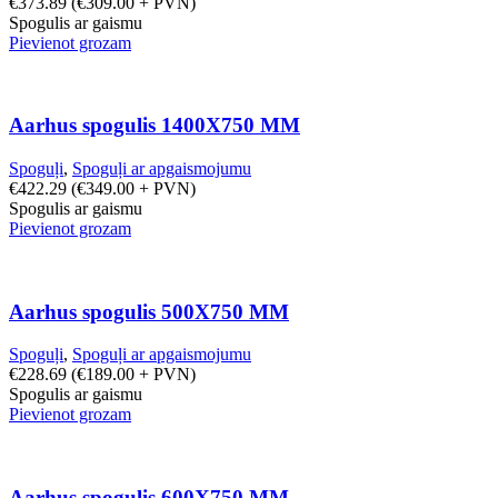
€
373.89
(
€
309.00
+ PVN)
Spogulis ar gaismu
Pievienot grozam
Aarhus spogulis 1400X750 MM
Spoguļi
,
Spoguļi ar apgaismojumu
€
422.29
(
€
349.00
+ PVN)
Spogulis ar gaismu
Pievienot grozam
Aarhus spogulis 500X750 MM
Spoguļi
,
Spoguļi ar apgaismojumu
€
228.69
(
€
189.00
+ PVN)
Spogulis ar gaismu
Pievienot grozam
Aarhus spogulis 600X750 MM