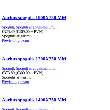
Aarhus spogulis 1000X750 MM
Spoguļi
,
Spoguļi ar apgaismojumu
€
325.49
(
€
269.00
+ PVN)
Spogulis ar gaismu
Pievienot grozam
Aarhus spogulis 1200X750 MM
Spoguļi
,
Spoguļi ar apgaismojumu
€
373.89
(
€
309.00
+ PVN)
Spogulis ar gaismu
Pievienot grozam
Aarhus spogulis 1400X750 MM
Spoguļi
,
Spoguļi ar apgaismojumu