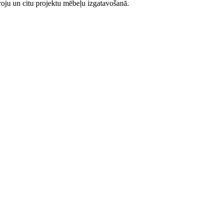
iroju un citu projektu mēbeļu izgatavošanā.