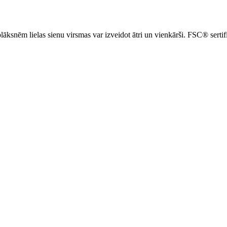
nēm lielas sienu virsmas var izveidot ātri un vienkārši. FSC® sertific