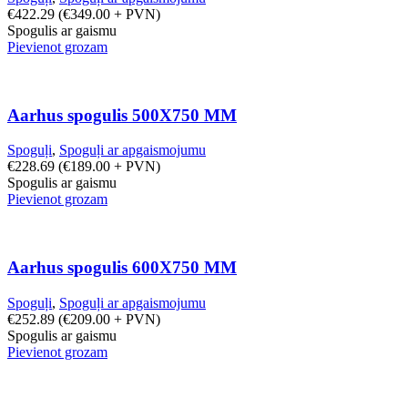
€
422.29
(
€
349.00
+ PVN)
Spogulis ar gaismu
Pievienot grozam
Aarhus spogulis 500X750 MM
Spoguļi
,
Spoguļi ar apgaismojumu
€
228.69
(
€
189.00
+ PVN)
Spogulis ar gaismu
Pievienot grozam
Aarhus spogulis 600X750 MM
Spoguļi
,
Spoguļi ar apgaismojumu
€
252.89
(
€
209.00
+ PVN)
Spogulis ar gaismu
Pievienot grozam