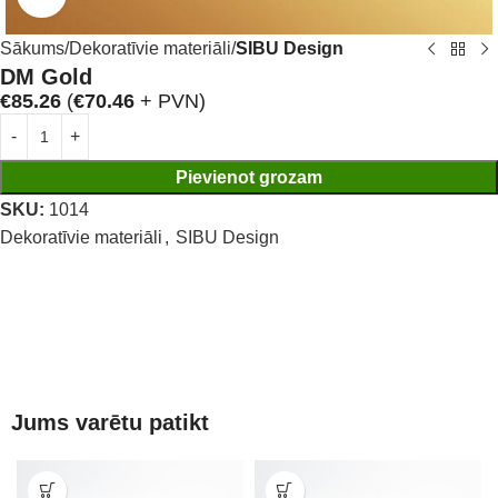
Sākums
Dekoratīvie materiāli
SIBU Design
DM Gold
€
85.26
(
€
70.46
+ PVN)
Pievienot grozam
SKU:
1014
Dekoratīvie materiāli
,
SIBU Design
Jums varētu patikt