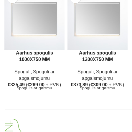
Aarhus spogulis
Aarhus spogulis
1000X750 MM
1200X750 MM
Spoguļi
,
Spoguļi ar
Spoguļi
,
Spoguļi ar
apgaismojumu
apgaismojumu
€
325.49
(
€
269.00
+ PVN)
€
373.89
(
€
309.00
+ PVN)
Spogulis ar gaismu
Spogulis ar gaismu