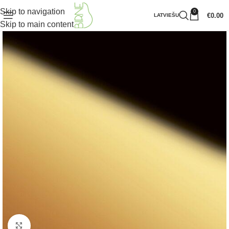
Skip to navigation
0
€
0.00
LATVIEŠU
Skip to main content
Klikšķiniet lai palielinātu