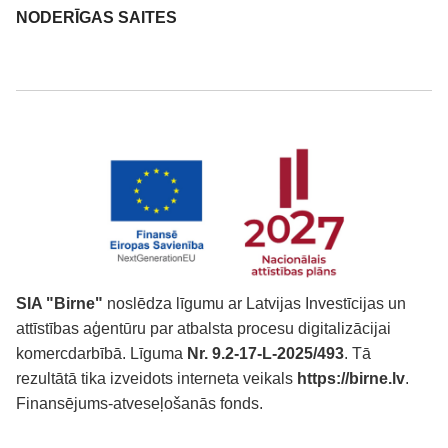
NODERĪGAS SAITES
SIA "Birne"
noslēdza līgumu ar Latvijas Investīcijas un
attīstības aģentūru par atbalsta procesu digitalizācijai
komercdarbībā. Līguma
Nr. 9.2-17-L-2025/493
. Tā
rezultātā tika izveidots interneta veikals
https://birne.lv
.
Finansējums-atveseļošanās fonds.