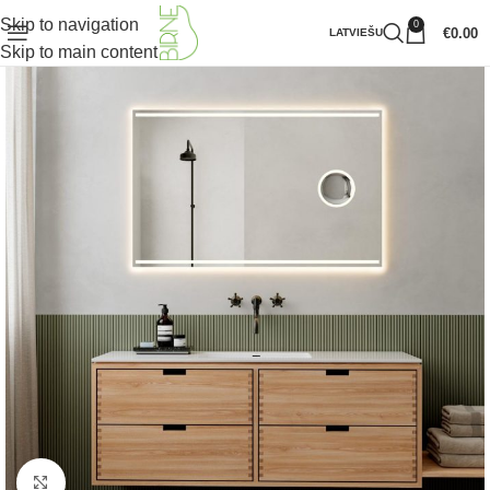
Skip to navigation
0
€
0.00
LATVIEŠU
Skip to main content
Klikšķiniet lai palielinātu