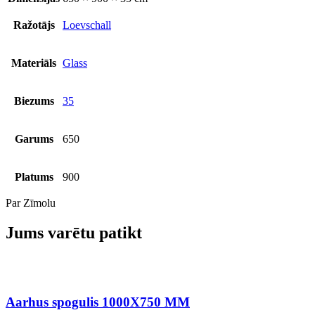
Ražotājs
Loevschall
Materiāls
Glass
Biezums
35
Garums
650
Platums
900
Par Zīmolu
Jums varētu patikt
Aarhus spogulis 1000X750 MM