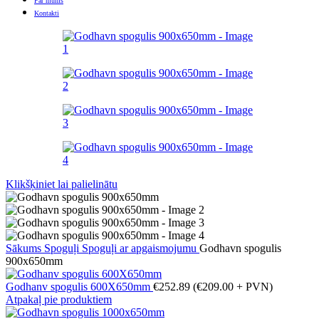
Par mums
Kontakti
Klikšķiniet lai palielinātu
Sākums
Spoguļi
Spoguļi ar apgaismojumu
Godhavn spogulis
900x650mm
Godhanv spogulis 600X650mm
€
252.89
(
€
209.00
+ PVN)
Atpakaļ pie produktiem