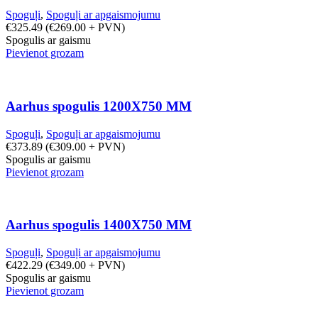
Spoguļi
,
Spoguļi ar apgaismojumu
€
325.49
(
€
269.00
+ PVN)
Spogulis ar gaismu
Pievienot grozam
Aarhus spogulis 1200X750 MM
Spoguļi
,
Spoguļi ar apgaismojumu
€
373.89
(
€
309.00
+ PVN)
Spogulis ar gaismu
Pievienot grozam
Aarhus spogulis 1400X750 MM
Spoguļi
,
Spoguļi ar apgaismojumu
€
422.29
(
€
349.00
+ PVN)
Spogulis ar gaismu
Pievienot grozam