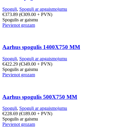
Spoguļi
,
Spoguļi ar apgaismojumu
€
373.89
(
€
309.00
+ PVN)
Spogulis ar gaismu
Pievienot grozam
Aarhus spogulis 1400X750 MM
Spoguļi
,
Spoguļi ar apgaismojumu
€
422.29
(
€
349.00
+ PVN)
Spogulis ar gaismu
Pievienot grozam
Aarhus spogulis 500X750 MM
Spoguļi
,
Spoguļi ar apgaismojumu
€
228.69
(
€
189.00
+ PVN)
Spogulis ar gaismu
Pievienot grozam