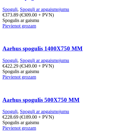
Spoguļi
,
Spoguļi ar apgaismojumu
€
373.89
(
€
309.00
+ PVN)
Spogulis ar gaismu
Pievienot grozam
Aarhus spogulis 1400X750 MM
Spoguļi
,
Spoguļi ar apgaismojumu
€
422.29
(
€
349.00
+ PVN)
Spogulis ar gaismu
Pievienot grozam
Aarhus spogulis 500X750 MM
Spoguļi
,
Spoguļi ar apgaismojumu
€
228.69
(
€
189.00
+ PVN)
Spogulis ar gaismu
Pievienot grozam