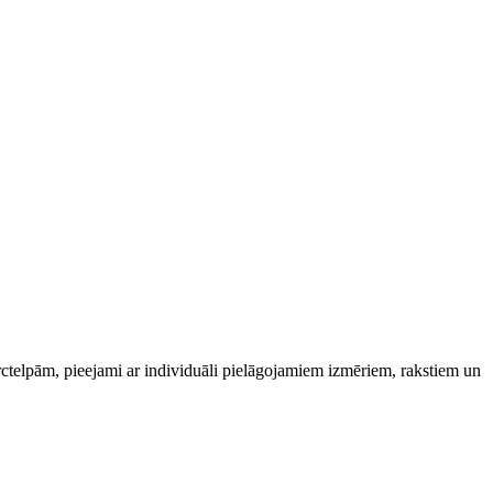
rctelpām, pieejami ar individuāli pielāgojamiem izmēriem, rakstiem un