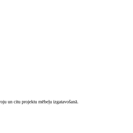
iroju un citu projektu mēbeļu izgatavošanā.