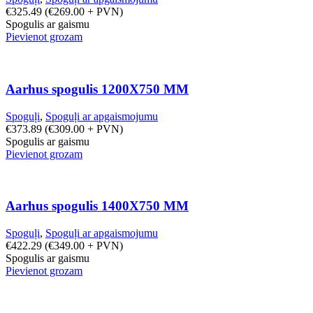
€
325.49
(
€
269.00
+ PVN)
Spogulis ar gaismu
Pievienot grozam
Aarhus spogulis 1200X750 MM
Spoguļi
,
Spoguļi ar apgaismojumu
€
373.89
(
€
309.00
+ PVN)
Spogulis ar gaismu
Pievienot grozam
Aarhus spogulis 1400X750 MM
Spoguļi
,
Spoguļi ar apgaismojumu
€
422.29
(
€
349.00
+ PVN)
Spogulis ar gaismu
Pievienot grozam