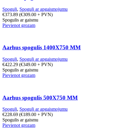
Spoguļi
,
Spoguļi ar apgaismojumu
€
373.89
(
€
309.00
+ PVN)
Spogulis ar gaismu
Pievienot grozam
Aarhus spogulis 1400X750 MM
Spoguļi
,
Spoguļi ar apgaismojumu
€
422.29
(
€
349.00
+ PVN)
Spogulis ar gaismu
Pievienot grozam
Aarhus spogulis 500X750 MM
Spoguļi
,
Spoguļi ar apgaismojumu
€
228.69
(
€
189.00
+ PVN)
Spogulis ar gaismu
Pievienot grozam