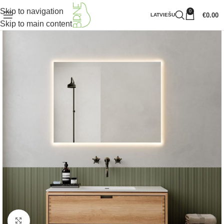
Skip to navigation
0
€
0.00
LATVIEŠU
Skip to main content
Klikšķiniet lai palielinātu