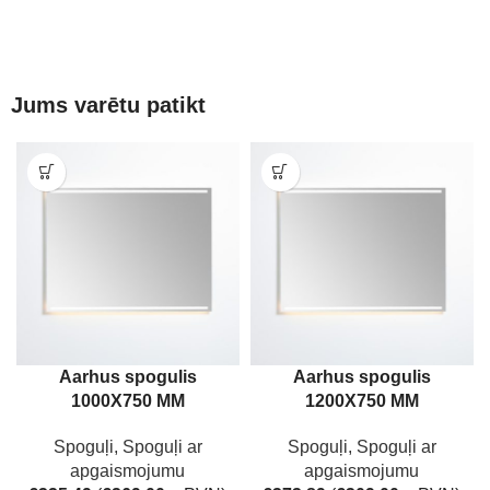
Jums varētu patikt
Aarhus spogulis
Aarhus spogulis
1000X750 MM
1200X750 MM
Spoguļi
,
Spoguļi ar
Spoguļi
,
Spoguļi ar
apgaismojumu
apgaismojumu