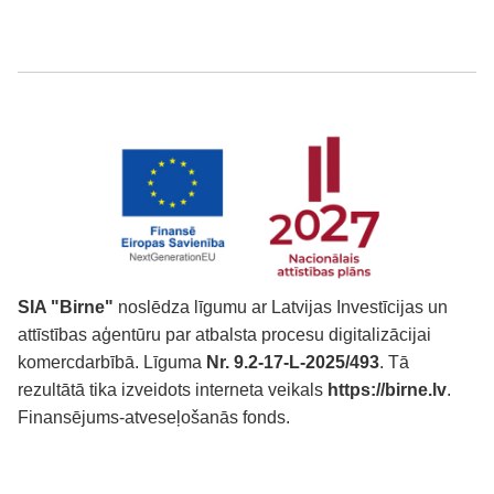
SIA "Birne"
noslēdza līgumu ar Latvijas Investīcijas un
attīstības aģentūru par atbalsta procesu digitalizācijai
komercdarbībā. Līguma
Nr. 9.2-17-L-2025/493
. Tā
rezultātā tika izveidots interneta veikals
https://birne.lv
.
Finansējums-atveseļošanās fonds.