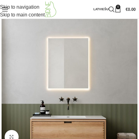
Skip to navigation
0
€
0.00
LATVIEŠU
Skip to main content
Klikšķiniet lai palielinātu