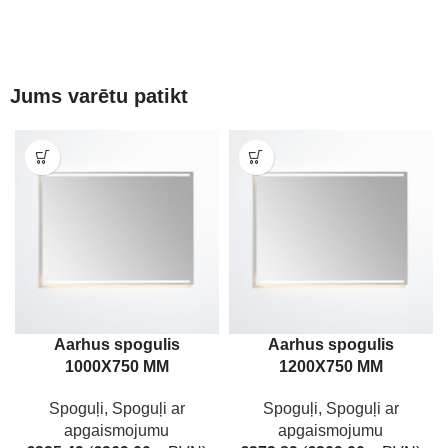
Jums varētu patikt
Aarhus spogulis
Aarhus spogulis
1000X750 MM
1200X750 MM
Spoguļi
,
Spoguļi ar
Spoguļi
,
Spoguļi ar
apgaismojumu
apgaismojumu