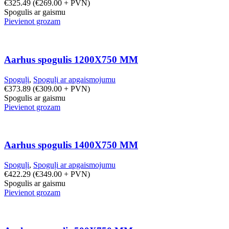
€
325.49
(
€
269.00
+ PVN)
Spogulis ar gaismu
Pievienot grozam
Aarhus spogulis 1200X750 MM
Spoguļi
,
Spoguļi ar apgaismojumu
€
373.89
(
€
309.00
+ PVN)
Spogulis ar gaismu
Pievienot grozam
Aarhus spogulis 1400X750 MM
Spoguļi
,
Spoguļi ar apgaismojumu
€
422.29
(
€
349.00
+ PVN)
Spogulis ar gaismu
Pievienot grozam