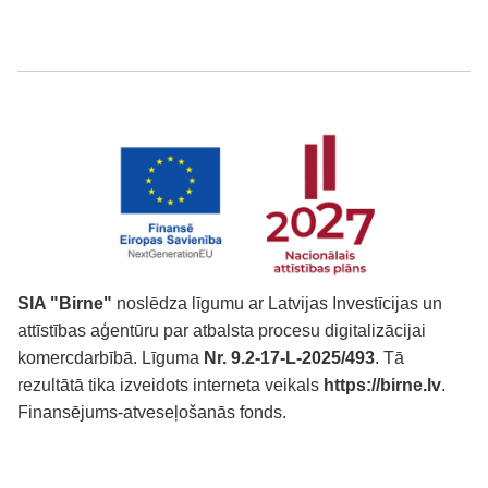
SIA "Birne"
noslēdza līgumu ar Latvijas Investīcijas un
attīstības aģentūru par atbalsta procesu digitalizācijai
komercdarbībā. Līguma
Nr. 9.2-17-L-2025/493
. Tā
rezultātā tika izveidots interneta veikals
https://birne.lv
.
Finansējums-atveseļošanās fonds.