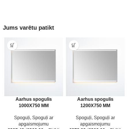
Jums varētu patikt
Aarhus spogulis
Aarhus spogulis
1000X750 MM
1200X750 MM
Spoguļi
,
Spoguļi ar
Spoguļi
,
Spoguļi ar
apgaismojumu
apgaismojumu