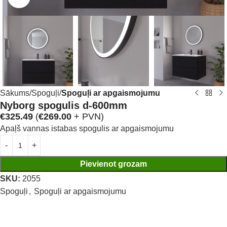
Sākums
Spoguļi
Spoguļi ar apgaismojumu
Nyborg spogulis d-600mm
€
325.49
(
€
269.00
+ PVN)
Apaļš vannas istabas spogulis ar apgaismojumu
Pievienot grozam
SKU:
2055
Spoguļi
,
Spoguļi ar apgaismojumu