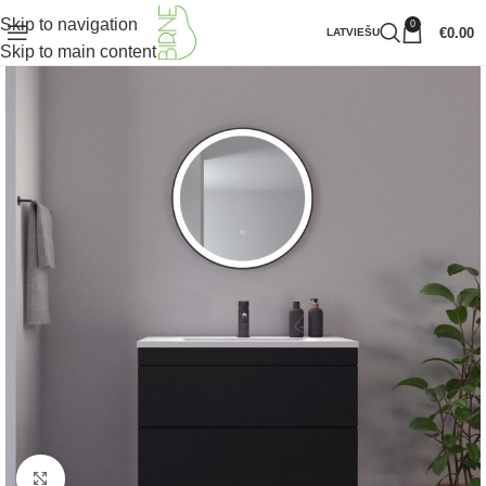
Skip to navigation
0
€
0.00
LATVIEŠU
Skip to main content
Klikšķiniet lai palielinātu