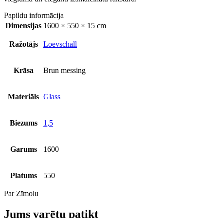
Papildu informācija
Dimensijas
1600 × 550 × 15 cm
Ražotājs
Loevschall
Krāsa
Brun messing
Materiāls
Glass
Biezums
1,5
Garums
1600
Platums
550
Par Zīmolu
Jums varētu patikt