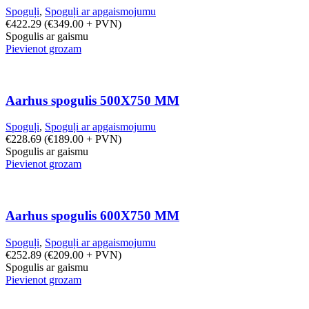
Spoguļi
,
Spoguļi ar apgaismojumu
€
422.29
(
€
349.00
+ PVN)
Spogulis ar gaismu
Pievienot grozam
Aarhus spogulis 500X750 MM
Spoguļi
,
Spoguļi ar apgaismojumu
€
228.69
(
€
189.00
+ PVN)
Spogulis ar gaismu
Pievienot grozam
Aarhus spogulis 600X750 MM
Spoguļi
,
Spoguļi ar apgaismojumu
€
252.89
(
€
209.00
+ PVN)
Spogulis ar gaismu
Pievienot grozam