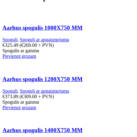
Aarhus spogulis 1000X750 MM
Spoguļi
,
Spoguļi ar apgaismojumu
€
325.49
(
€
269.00
+ PVN)
Spogulis ar gaismu
Pievienot grozam
Aarhus spogulis 1200X750 MM
Spoguļi
,
Spoguļi ar apgaismojumu
€
373.89
(
€
309.00
+ PVN)
Spogulis ar gaismu
Pievienot grozam
Aarhus spogulis 1400X750 MM