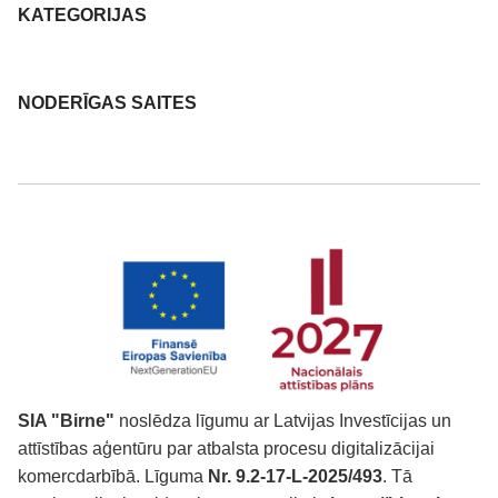
KATEGORIJAS
NODERĪGAS SAITES
SIA "Birne"
noslēdza līgumu ar Latvijas Investīcijas un
attīstības aģentūru par atbalsta procesu digitalizācijai
komercdarbībā. Līguma
Nr. 9.2-17-L-2025/493
. Tā