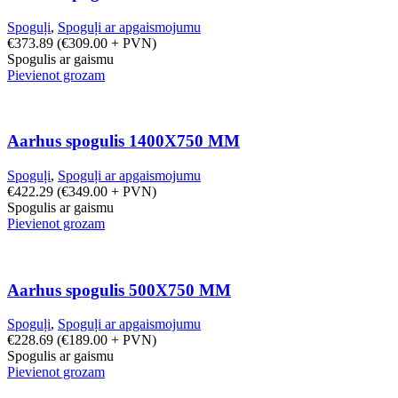
Spoguļi
,
Spoguļi ar apgaismojumu
€
373.89
(
€
309.00
+ PVN)
Spogulis ar gaismu
Pievienot grozam
Aarhus spogulis 1400X750 MM
Spoguļi
,
Spoguļi ar apgaismojumu
€
422.29
(
€
349.00
+ PVN)
Spogulis ar gaismu
Pievienot grozam
Aarhus spogulis 500X750 MM
Spoguļi
,
Spoguļi ar apgaismojumu
€
228.69
(
€
189.00
+ PVN)
Spogulis ar gaismu
Pievienot grozam