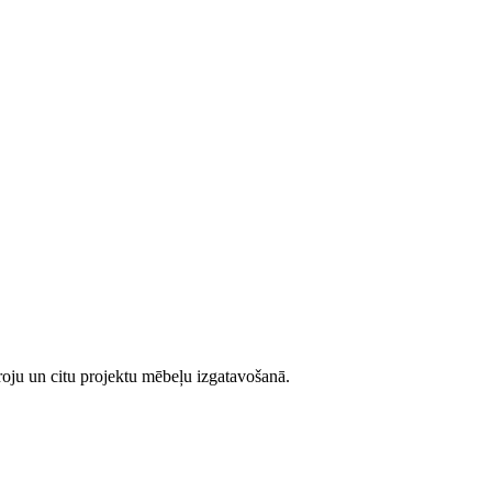
iroju un citu projektu mēbeļu izgatavošanā.