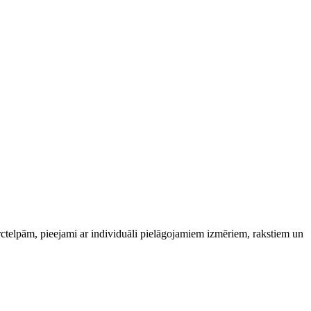
rctelpām, pieejami ar individuāli pielāgojamiem izmēriem, rakstiem un