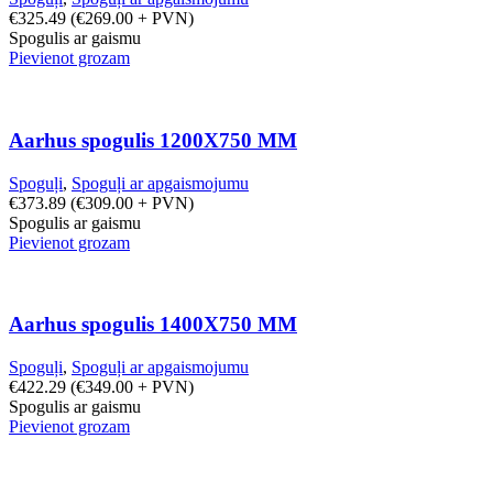
€
325.49
(
€
269.00
+ PVN)
Spogulis ar gaismu
Pievienot grozam
Aarhus spogulis 1200X750 MM
Spoguļi
,
Spoguļi ar apgaismojumu
€
373.89
(
€
309.00
+ PVN)
Spogulis ar gaismu
Pievienot grozam
Aarhus spogulis 1400X750 MM
Spoguļi
,
Spoguļi ar apgaismojumu
€
422.29
(
€
349.00
+ PVN)
Spogulis ar gaismu
Pievienot grozam