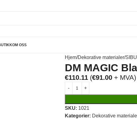
BUTIKK
OM OSS
Hjem
Dekorative materialer
SIBU
DM MAGIC Bla
€
110.11
(
€
91.00
+ MVA)
SKU:
1021
Kategorier:
Dekorative materiale