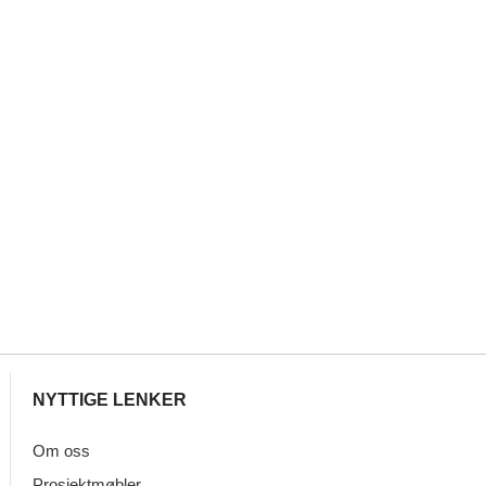
NYTTIGE LENKER
Om oss
Prosjektmøbler