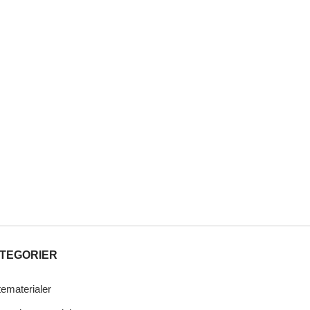
TEGORIER
tematerialer