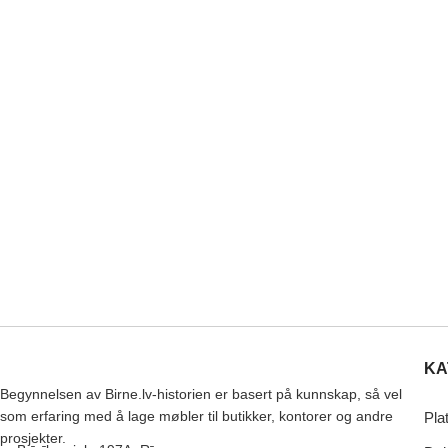
KA
Begynnelsen av Birne.lv-historien er basert på kunnskap, så vel
som erfaring med å lage møbler til butikker, kontorer og andre
Pla
prosjekter.