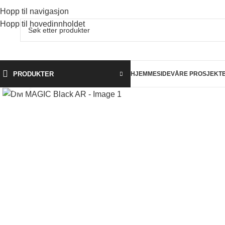
Hopp til navigasjon
Hopp til hovedinnholdet
PRODUKTER
HJEMMESIDE
VÅRE PROSJEKT
Klikk for å forstørre