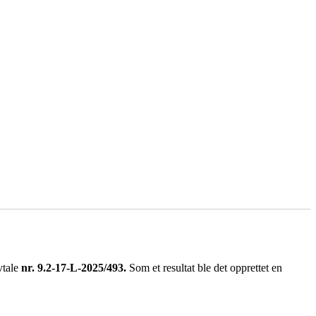
tale
nr. 9.2-17-L-2025/493.
Som et resultat ble det opprettet en