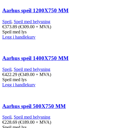
Aarhus speil 1200X750 MM
Speil
,
Speil med belysning
€
373.89
(
€
309.00
+ MVA)
Speil med lys
Legg i handlekurv
Aarhus speil 1400X750 MM
Speil
,
Speil med belysning
€
422.29
(
€
349.00
+ MVA)
Speil med lys
Legg i handlekurv
Aarhus speil 500X750 MM
Speil
,
Speil med belysning
€
228.69
(
€
189.00
+ MVA)
Speil med lys