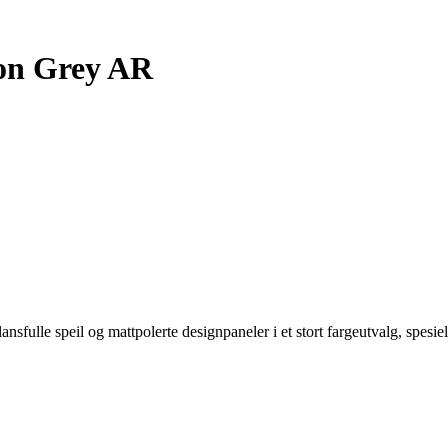
n Grey AR
ulle speil og mattpolerte designpaneler i et stort fargeutvalg, spesielt