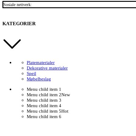
Sosiale nettverk:
KATEGORIER
Platematerialer
Dekorative materialer
Speil
Møbelbeslag
Menu child item 1
Menu child item 2
New
Menu child item 3
Menu child item 4
Menu child item 5
Hot
Menu child item 6