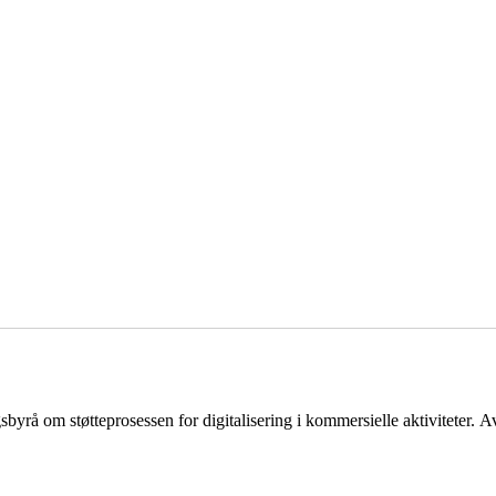
byrå om støtteprosessen for digitalisering i kommersielle aktiviteter.
Av