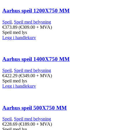
Aarhus speil 1200X750 MM
Speil
,
Speil med belysning
€
373.89
(
€
309.00
+ MVA)
Speil med lys
Legg i handlekurv
Aarhus speil 1400X750 MM
Speil
,
Speil med belysning
€
422.29
(
€
349.00
+ MVA)
Speil med lys
Legg i handlekurv
Aarhus speil 500X750 MM
Speil
,
Speil med belysning
€
228.69
(
€
189.00
+ MVA)
Speil med lys