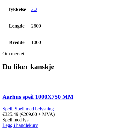
Tykkelse
2.2
Lengde
2600
Bredde
1000
Om merket
Du liker kanskje
Aarhus speil 1000X750 MM
Speil
,
Speil med belysning
€
325.49
(
€
269.00
+ MVA)
Speil med lys
Legg i handlekurv