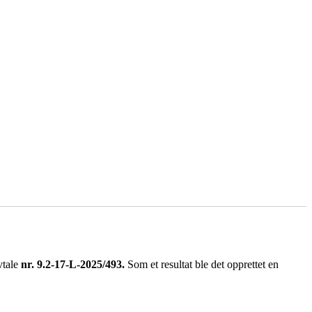
tale
nr. 9.2-17-L-2025/493.
Som et resultat ble det opprettet en