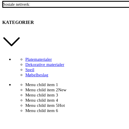
Sosiale nettverk:
KATEGORIER
Platematerialer
Dekorative materialer
Speil
Møbelbeslag
Menu child item 1
Menu child item 2
New
Menu child item 3
Menu child item 4
Menu child item 5
Hot
Menu child item 6