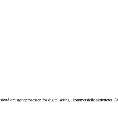
byrå om støtteprosessen for digitalisering i kommersielle aktiviteter.
Av