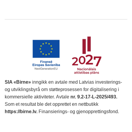
SIA «Birne»
inngikk en avtale med Latvias investerings-
og utviklingsbyrå om støtteprosessen for digitalisering i
kommersielle aktiviteter.
Avtale
nr. 9.2-17-L-2025/493.
Som et resultat ble det opprettet en nettbutikk
https://birne.lv
.
Finansierings- og gjenopprettingsfond.