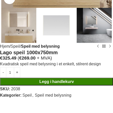
Hjem
Speil
Speil med belysning
Lago speil 1000x750mm
€
325.49
(
€
269.00
+ MVA)
Kvadratisk speil med belysning i et enkelt, stilrent design
Legg i handlekurv
SKU:
2038
Kategorier:
Speil
,
Speil med belysning