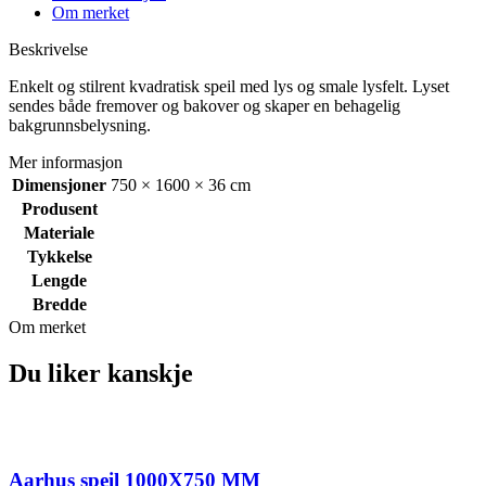
Om merket
Beskrivelse
Enkelt og stilrent kvadratisk speil med lys og smale lysfelt. Lyset
sendes både fremover og bakover og skaper en behagelig
bakgrunnsbelysning.
Mer informasjon
Dimensjoner
750 × 1600 × 36 cm
Produsent
Materiale
Tykkelse
Lengde
Bredde
Om merket
Du liker kanskje
Aarhus speil 1000X750 MM