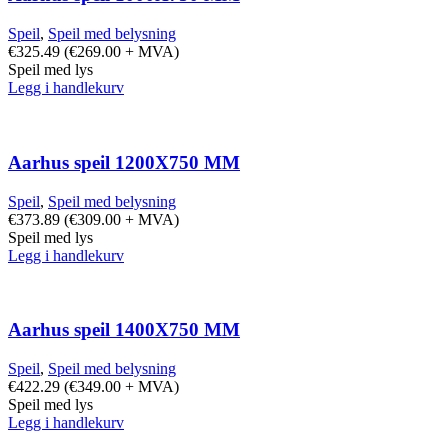
Speil
,
Speil med belysning
€
325.49
(
€
269.00
+ MVA)
Speil med lys
Legg i handlekurv
Aarhus speil 1200X750 MM
Speil
,
Speil med belysning
€
373.89
(
€
309.00
+ MVA)
Speil med lys
Legg i handlekurv
Aarhus speil 1400X750 MM
Speil
,
Speil med belysning
€
422.29
(
€
349.00
+ MVA)
Speil med lys
Legg i handlekurv