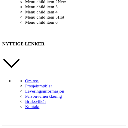
Menu child item 2
New
Menu child item 3
Menu child item 4
Menu child item 5
Hot
Menu child item 6
NYTTIGE LENKER
Om oss
Prosjektmøbler
Leveringsinformasjon
Personvernerklæring
Bruksvilkår
Kontakt