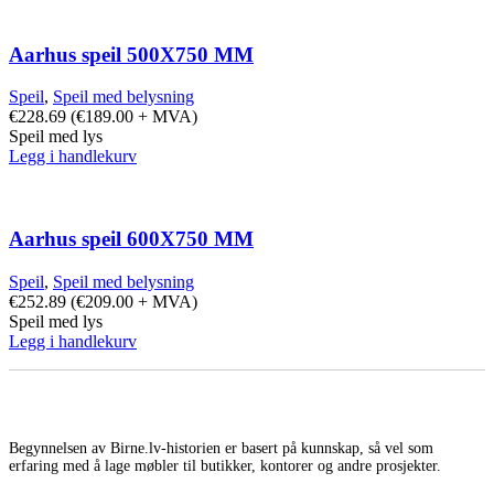
Aarhus speil 500X750 MM
Speil
,
Speil med belysning
€
228.69
(
€
189.00
+ MVA)
Speil med lys
Legg i handlekurv
Aarhus speil 600X750 MM
Speil
,
Speil med belysning
€
252.89
(
€
209.00
+ MVA)
Speil med lys
Legg i handlekurv
Begynnelsen av Birne.lv-historien er basert på kunnskap, så vel som
erfaring med å lage møbler til butikker, kontorer og andre prosjekter.