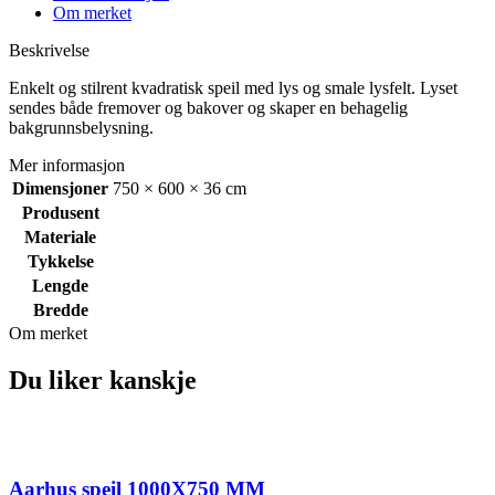
Om merket
Beskrivelse
Enkelt og stilrent kvadratisk speil med lys og smale lysfelt. Lyset
sendes både fremover og bakover og skaper en behagelig
bakgrunnsbelysning.
Mer informasjon
Dimensjoner
750 × 600 × 36 cm
Produsent
Materiale
Tykkelse
Lengde
Bredde
Om merket
Du liker kanskje
Aarhus speil 1000X750 MM