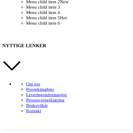
Menu child item 2
New
Menu child item 3
Menu child item 4
Menu child item 5
Hot
Menu child item 6
NYTTIGE LENKER
Om oss
Prosjektmøbler
Leveringsinformasjon
Personvernerklæring
Bruksvilkår
Kontakt