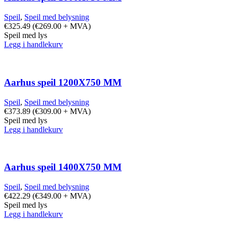
Speil
,
Speil med belysning
€
325.49
(
€
269.00
+ MVA)
Speil med lys
Legg i handlekurv
Aarhus speil 1200X750 MM
Speil
,
Speil med belysning
€
373.89
(
€
309.00
+ MVA)
Speil med lys
Legg i handlekurv
Aarhus speil 1400X750 MM
Speil
,
Speil med belysning
€
422.29
(
€
349.00
+ MVA)
Speil med lys
Legg i handlekurv