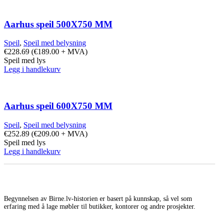
Aarhus speil 500X750 MM
Speil
,
Speil med belysning
€
228.69
(
€
189.00
+ MVA)
Speil med lys
Legg i handlekurv
Aarhus speil 600X750 MM
Speil
,
Speil med belysning
€
252.89
(
€
209.00
+ MVA)
Speil med lys
Legg i handlekurv
Begynnelsen av Birne.lv-historien er basert på kunnskap, så vel som
erfaring med å lage møbler til butikker, kontorer og andre prosjekter.