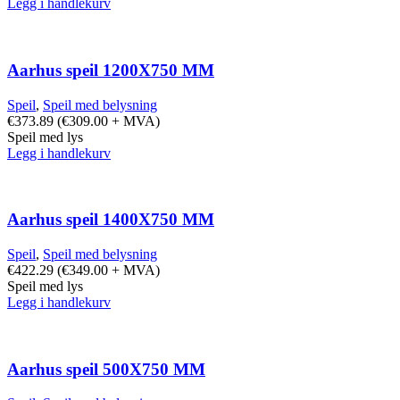
Legg i handlekurv
Aarhus speil 1200X750 MM
Speil
,
Speil med belysning
€
373.89
(
€
309.00
+ MVA)
Speil med lys
Legg i handlekurv
Aarhus speil 1400X750 MM
Speil
,
Speil med belysning
€
422.29
(
€
349.00
+ MVA)
Speil med lys
Legg i handlekurv
Aarhus speil 500X750 MM