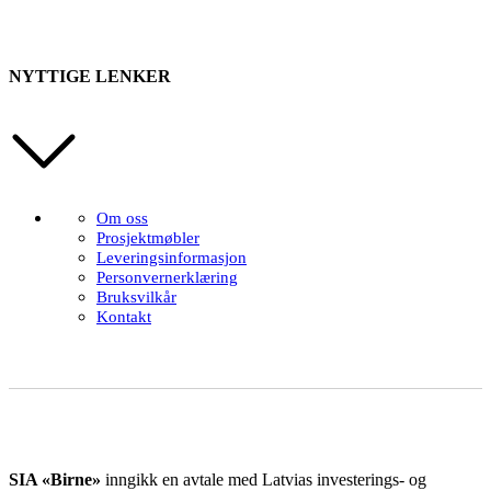
NYTTIGE LENKER
Om oss
Prosjektmøbler
Leveringsinformasjon
Personvernerklæring
Bruksvilkår
Kontakt
SIA «Birne»
inngikk en avtale med Latvias investerings- og