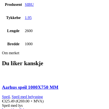
Produsent
SIBU
Tykkelse
1.95
Lengde
2600
Bredde
1000
Om merket
Du liker kanskje
Aarhus speil 1000X750 MM
Speil
,
Speil med belysning
€
325.49
(
€
269.00
+ MVA)
Speil med lys