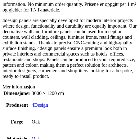
information. No minimum order quantity. Prisene er oppgitt per 1 m²
og gjelder for TNT-materiale.
4design panels are specially developed for modern interior projects
where design, functionality and durability are equally important. Our
decorative wall and furniture panels can be used for reception
counters, wall cladding, ceilings, furniture fronts, retail fittings and
exhibition stands. Thanks to precise CNC-cutting and high-quality
surface finishing, 4design panels ensure a premium look both in
private interiors and commercial spaces such as hotels, offices,
restaurants and shops. Panels can be produced to your required size,
pattern and colour, making them a perfect solution for architects,
interior designers, carpenters and shopfitters looking for a bespoke,
ready-to-install product.
Mer informasjon
Dimensjoner
3000 × 1200 cm
Produsent
4Design
Farge
Oak
Materiale
Oak