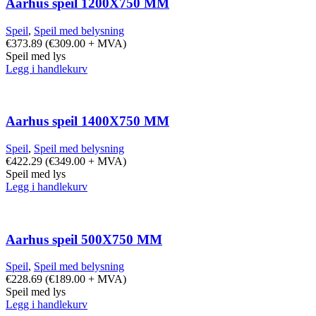
Aarhus speil 1200X750 MM
Speil
,
Speil med belysning
€
373.89
(
€
309.00
+ MVA)
Speil med lys
Legg i handlekurv
Aarhus speil 1400X750 MM
Speil
,
Speil med belysning
€
422.29
(
€
349.00
+ MVA)
Speil med lys
Legg i handlekurv
Aarhus speil 500X750 MM
Speil
,
Speil med belysning
€
228.69
(
€
189.00
+ MVA)
Speil med lys
Legg i handlekurv