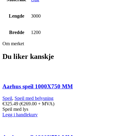
Lengde
3000
Bredde
1200
Om merket
Du liker kanskje
Aarhus speil 1000X750 MM
Speil
,
Speil med belysning
€
325.49
(
€
269.00
+ MVA)
Speil med lys
Legg i handlekurv