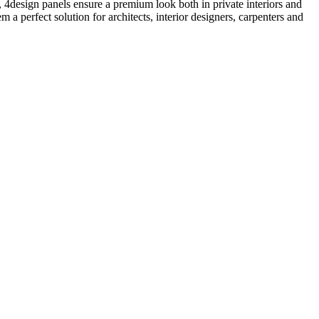
ng, 4design panels ensure a premium look both in private interiors and
 a perfect solution for architects, interior designers, carpenters and