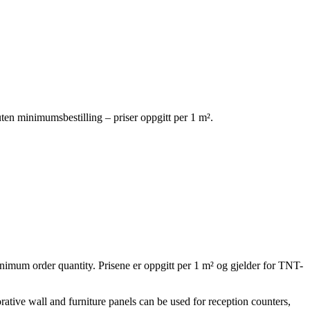
uten minimumsbestilling – priser oppgitt per 1 m².
inimum order quantity. Prisene er oppgitt per 1 m² og gjelder for TNT-
rative wall and furniture panels can be used for reception counters,