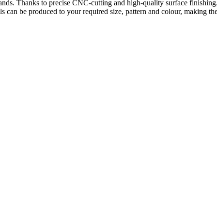
on stands. Thanks to precise CNC-cutting and high-quality surface finishi
s can be produced to your required size, pattern and colour, making them