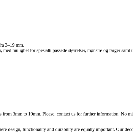
r fra 3–19 mm.
r, med mulighet for spesialtilpassede størrelser, mønstre og farger samt 
ess from 3mm to 19mm. Please, contact us for further information. No m
ere design, functionality and durability are equally important. Our deco