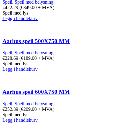
Speil
,
Speil med belysning
€
422.29
(
€
349.00
+ MVA)
Speil med lys
Legg i handlekurv
Aarhus speil 500X750 MM
Speil
,
Speil med belysning
€
228.69
(
€
189.00
+ MVA)
Speil med lys
Legg i handlekurv
Aarhus speil 600X750 MM
Speil
,
Speil med belysning
€
252.89
(
€
209.00
+ MVA)
Speil med lys
Legg i handlekurv