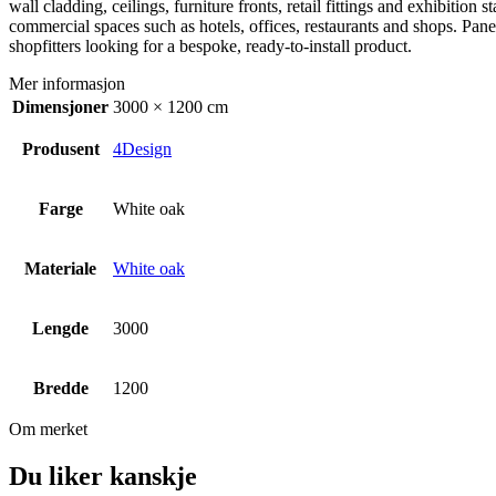
wall cladding, ceilings, furniture fronts, retail fittings and exhibiti
commercial spaces such as hotels, offices, restaurants and shops. Panel
shopfitters looking for a bespoke, ready-to-install product.
Mer informasjon
Dimensjoner
3000 × 1200 cm
Produsent
4Design
Farge
White oak
Materiale
White oak
Lengde
3000
Bredde
1200
Om merket
Du liker kanskje