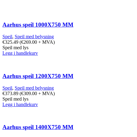
Aarhus speil 1000X750 MM
Speil
,
Speil med belysning
€
325.49
(
€
269.00
+ MVA)
Speil med lys
Legg i handlekurv
Aarhus speil 1200X750 MM
Speil
,
Speil med belysning
€
373.89
(
€
309.00
+ MVA)
Speil med lys
Legg i handlekurv
Aarhus speil 1400X750 MM