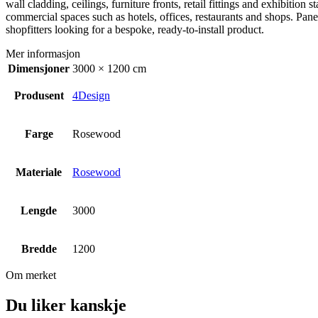
wall cladding, ceilings, furniture fronts, retail fittings and exhibiti
commercial spaces such as hotels, offices, restaurants and shops. Panel
shopfitters looking for a bespoke, ready-to-install product.
Mer informasjon
Dimensjoner
3000 × 1200 cm
Produsent
4Design
Farge
Rosewood
Materiale
Rosewood
Lengde
3000
Bredde
1200
Om merket
Du liker kanskje