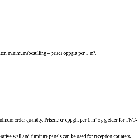
uten minimumsbestilling – priser oppgitt per 1 m².
inimum order quantity. Prisene er oppgitt per 1 m² og gjelder for TNT-
rative wall and furniture panels can be used for reception counters,