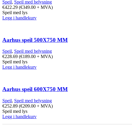
Speil
,
Speil med belysning
€
422.29
(
€
349.00
+ MVA)
Speil med lys
Legg i handlekurv
Aarhus speil 500X750 MM
Speil
,
Speil med belysning
€
228.69
(
€
189.00
+ MVA)
Speil med lys
Legg i handlekurv
Aarhus speil 600X750 MM
Speil
,
Speil med belysning
€
252.89
(
€
209.00
+ MVA)
Speil med lys
Legg i handlekurv