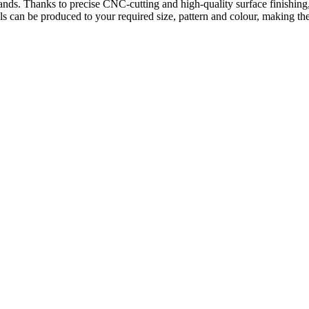
on stands. Thanks to precise CNC-cutting and high-quality surface finishi
s can be produced to your required size, pattern and colour, making them