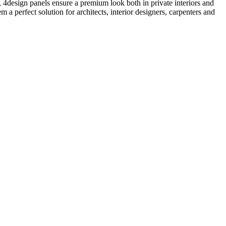
ng, 4design panels ensure a premium look both in private interiors and
 a perfect solution for architects, interior designers, carpenters and