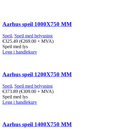
Aarhus speil 1000X750 MM
Speil
,
Speil med belysning
€
325.49
(
€
269.00
+ MVA)
Speil med lys
Legg i handlekurv
Aarhus speil 1200X750 MM
Speil
,
Speil med belysning
€
373.89
(
€
309.00
+ MVA)
Speil med lys
Legg i handlekurv
Aarhus speil 1400X750 MM