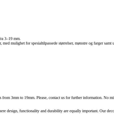
r fra 3–19 mm.
r, med mulighet for spesialtilpassede størrelser, mønstre og farger samt 
ess from 3mm to 19mm. Please, contact us for further information. No m
ere design, functionality and durability are equally important. Our deco