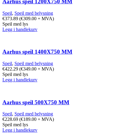
Aarhus speil 1200X750 MM
Speil
,
Speil med belysning
€
373.89
(
€
309.00
+ MVA)
Speil med lys
Legg i handlekurv
Aarhus speil 1400X750 MM
Speil
,
Speil med belysning
€
422.29
(
€
349.00
+ MVA)
Speil med lys
Legg i handlekurv
Aarhus speil 500X750 MM
Speil
,
Speil med belysning
€
228.69
(
€
189.00
+ MVA)
Speil med lys
Legg i handlekurv