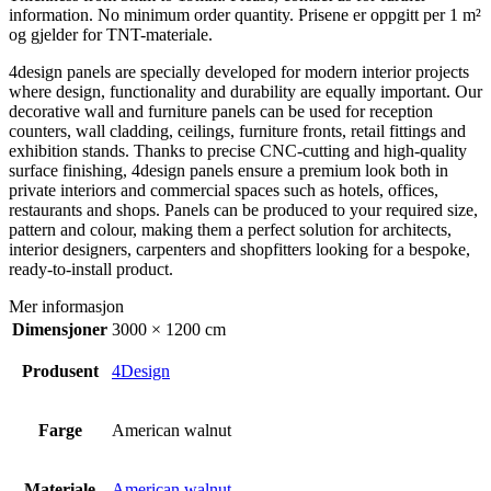
information. No minimum order quantity. Prisene er oppgitt per 1 m²
og gjelder for TNT-materiale.
4design panels are specially developed for modern interior projects
where design, functionality and durability are equally important. Our
decorative wall and furniture panels can be used for reception
counters, wall cladding, ceilings, furniture fronts, retail fittings and
exhibition stands. Thanks to precise CNC-cutting and high-quality
surface finishing, 4design panels ensure a premium look both in
private interiors and commercial spaces such as hotels, offices,
restaurants and shops. Panels can be produced to your required size,
pattern and colour, making them a perfect solution for architects,
interior designers, carpenters and shopfitters looking for a bespoke,
ready-to-install product.
Mer informasjon
Dimensjoner
3000 × 1200 cm
Produsent
4Design
Farge
American walnut
Materiale
American walnut