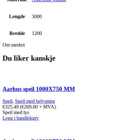
Lengde
3000
Bredde
1200
Om merket
Du liker kanskje
Aarhus speil 1000X750 MM
Speil
,
Speil med belysning
€
325.49
(
€
269.00
+ MVA)
Speil med lys
Legg i handlekurv