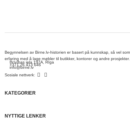
Begynnelsen av Birne.lv-historien er basert på kunnskap, så vel so
erfaring med å lage møbler til butikker, kontorer og andre prosjekter.
Brīvības iela 197A, Rīga
+371 26 413 646
info@birne.lv
Sosiale nettverk:
KATEGORIER
NYTTIGE LENKER