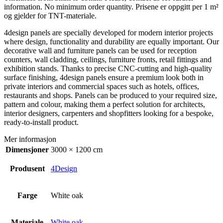
information. No minimum order quantity. Prisene er oppgitt per 1 m²
og gjelder for TNT-materiale.
4design panels are specially developed for modern interior projects
where design, functionality and durability are equally important. Our
decorative wall and furniture panels can be used for reception
counters, wall cladding, ceilings, furniture fronts, retail fittings and
exhibition stands. Thanks to precise CNC-cutting and high-quality
surface finishing, 4design panels ensure a premium look both in
private interiors and commercial spaces such as hotels, offices,
restaurants and shops. Panels can be produced to your required size,
pattern and colour, making them a perfect solution for architects,
interior designers, carpenters and shopfitters looking for a bespoke,
ready-to-install product.
Mer informasjon
Dimensjoner
3000 × 1200 cm
Produsent
4Design
Farge
White oak
Materiale
White oak