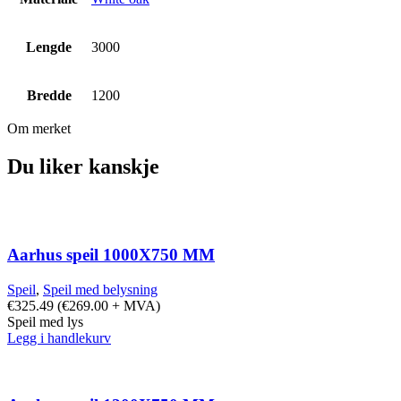
Lengde
3000
Bredde
1200
Om merket
Du liker kanskje
Aarhus speil 1000X750 MM
Speil
,
Speil med belysning
€
325.49
(
€
269.00
+ MVA)
Speil med lys
Legg i handlekurv