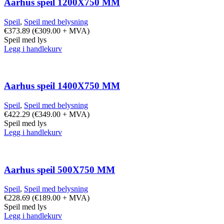
Aarhus speil 1200X750 MM
Speil
,
Speil med belysning
€
373.89
(
€
309.00
+ MVA)
Speil med lys
Legg i handlekurv
Aarhus speil 1400X750 MM
Speil
,
Speil med belysning
€
422.29
(
€
349.00
+ MVA)
Speil med lys
Legg i handlekurv
Aarhus speil 500X750 MM
Speil
,
Speil med belysning
€
228.69
(
€
189.00
+ MVA)
Speil med lys
Legg i handlekurv