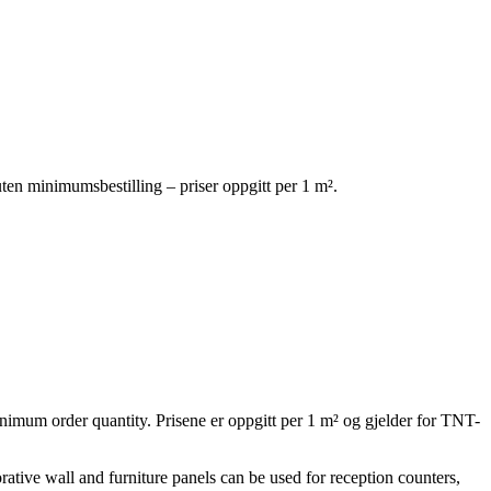
uten minimumsbestilling – priser oppgitt per 1 m².
inimum order quantity. Prisene er oppgitt per 1 m² og gjelder for TNT-
rative wall and furniture panels can be used for reception counters,