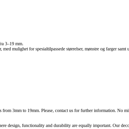
r fra 3–19 mm.
r, med mulighet for spesialtilpassede størrelser, mønstre og farger samt 
ess from 3mm to 19mm. Please, contact us for further information. No m
ere design, functionality and durability are equally important. Our deco