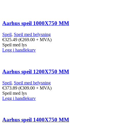
Aarhus speil 1000X750 MM
Speil
,
Speil med belysning
€
325.49
(
€
269.00
+ MVA)
Speil med lys
Legg i handlekurv
Aarhus speil 1200X750 MM
Speil
,
Speil med belysning
€
373.89
(
€
309.00
+ MVA)
Speil med lys
Legg i handlekurv
Aarhus speil 1400X750 MM