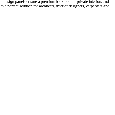
ng, 4design panels ensure a premium look both in private interiors and
 a perfect solution for architects, interior designers, carpenters and