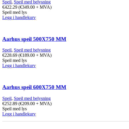
Speil
,
Speil med belysning
€
422.29
(
€
349.00
+ MVA)
Speil med lys
Legg i handlekurv
Aarhus speil 500X750 MM
Speil
,
Speil med belysning
€
228.69
(
€
189.00
+ MVA)
Speil med lys
Legg i handlekurv
Aarhus speil 600X750 MM
Speil
,
Speil med belysning
€
252.89
(
€
209.00
+ MVA)
Speil med lys
Legg i handlekurv