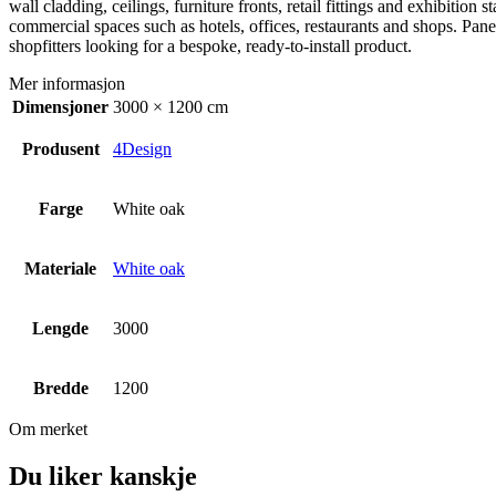
wall cladding, ceilings, furniture fronts, retail fittings and exhibiti
commercial spaces such as hotels, offices, restaurants and shops. Panel
shopfitters looking for a bespoke, ready-to-install product.
Mer informasjon
Dimensjoner
3000 × 1200 cm
Produsent
4Design
Farge
White oak
Materiale
White oak
Lengde
3000
Bredde
1200
Om merket
Du liker kanskje