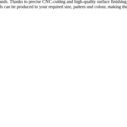
on stands. Thanks to precise CNC-cutting and high-quality surface finishi
s can be produced to your required size, pattern and colour, making them