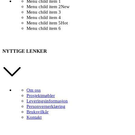
Menu child item 1
Menu child item 2
New
Menu child item 3
Menu child item 4
Menu child item 5
Hot
Menu child item 6
NYTTIGE LENKER
Om oss
Prosjektmøbler
Leveringsinformasjon
Personvernerklæring
Bruksvilkår
Kontakt