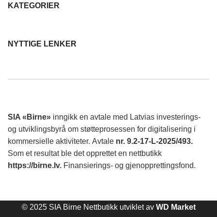
KATEGORIER
NYTTIGE LENKER
SIA «Birne»
inngikk en avtale med Latvias investerings-
og utviklingsbyrå om støtteprosessen for digitalisering i
kommersielle aktiviteter.
Avtale
nr. 9.2-17-L-2025/493.
Som et resultat ble det opprettet en nettbutikk
https://birne.lv
.
Finansierings- og gjenopprettingsfond.
© 2025 SIA Birne Nettbutikk utviklet av
WD Market