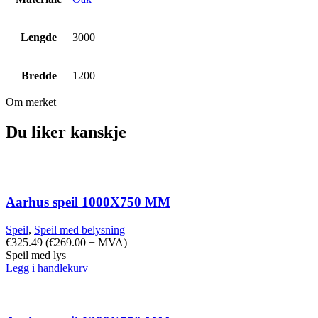
Lengde
3000
Bredde
1200
Om merket
Du liker kanskje
Aarhus speil 1000X750 MM
Speil
,
Speil med belysning
€
325.49
(
€
269.00
+ MVA)
Speil med lys
Legg i handlekurv