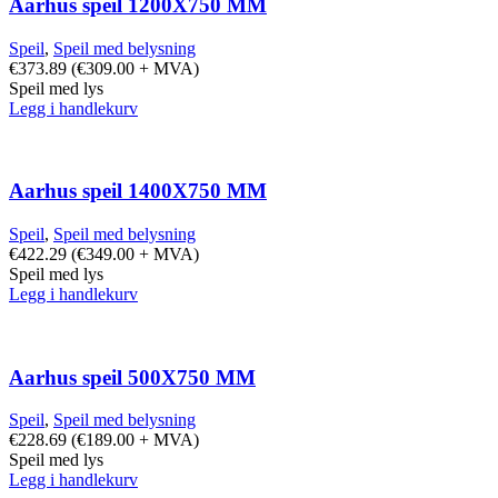
Aarhus speil 1200X750 MM
Speil
,
Speil med belysning
€
373.89
(
€
309.00
+ MVA)
Speil med lys
Legg i handlekurv
Aarhus speil 1400X750 MM
Speil
,
Speil med belysning
€
422.29
(
€
349.00
+ MVA)
Speil med lys
Legg i handlekurv
Aarhus speil 500X750 MM
Speil
,
Speil med belysning
€
228.69
(
€
189.00
+ MVA)
Speil med lys
Legg i handlekurv