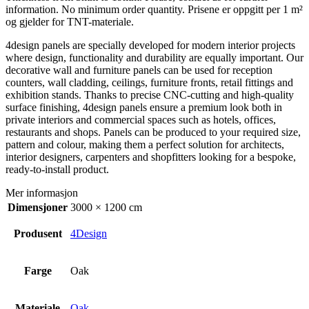
information. No minimum order quantity. Prisene er oppgitt per 1 m²
og gjelder for TNT-materiale.
4design panels are specially developed for modern interior projects
where design, functionality and durability are equally important. Our
decorative wall and furniture panels can be used for reception
counters, wall cladding, ceilings, furniture fronts, retail fittings and
exhibition stands. Thanks to precise CNC-cutting and high-quality
surface finishing, 4design panels ensure a premium look both in
private interiors and commercial spaces such as hotels, offices,
restaurants and shops. Panels can be produced to your required size,
pattern and colour, making them a perfect solution for architects,
interior designers, carpenters and shopfitters looking for a bespoke,
ready-to-install product.
Mer informasjon
Dimensjoner
3000 × 1200 cm
Produsent
4Design
Farge
Oak
Materiale
Oak