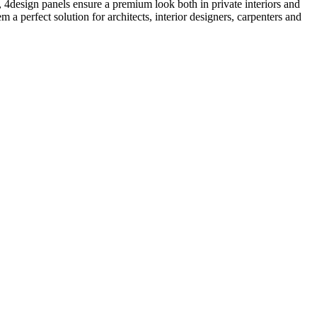
ng, 4design panels ensure a premium look both in private interiors and
 a perfect solution for architects, interior designers, carpenters and