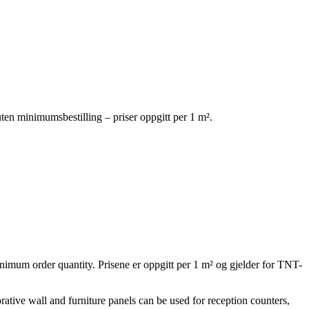
uten minimumsbestilling – priser oppgitt per 1 m².
inimum order quantity. Prisene er oppgitt per 1 m² og gjelder for TNT-
rative wall and furniture panels can be used for reception counters,