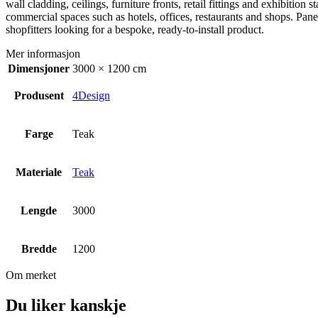
wall cladding, ceilings, furniture fronts, retail fittings and exhibiti
commercial spaces such as hotels, offices, restaurants and shops. Panel
shopfitters looking for a bespoke, ready-to-install product.
Mer informasjon
Dimensjoner
3000 × 1200 cm
Produsent
4Design
Farge
Teak
Materiale
Teak
Lengde
3000
Bredde
1200
Om merket
Du liker kanskje