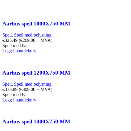
Aarhus speil 1000X750 MM
Speil
,
Speil med belysning
€
325.49
(
€
269.00
+ MVA)
Speil med lys
Legg i handlekurv
Aarhus speil 1200X750 MM
Speil
,
Speil med belysning
€
373.89
(
€
309.00
+ MVA)
Speil med lys
Legg i handlekurv
Aarhus speil 1400X750 MM