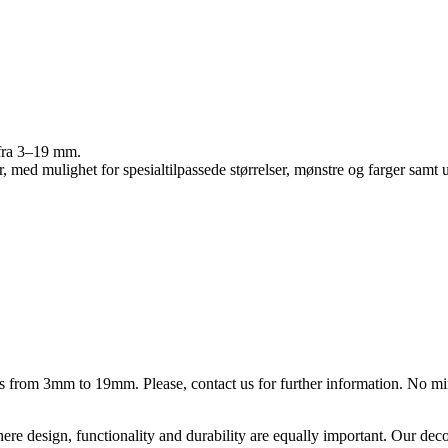
r fra 3–19 mm.
r, med mulighet for spesialtilpassede størrelser, mønstre og farger samt 
ess from 3mm to 19mm. Please, contact us for further information. No m
ere design, functionality and durability are equally important. Our deco