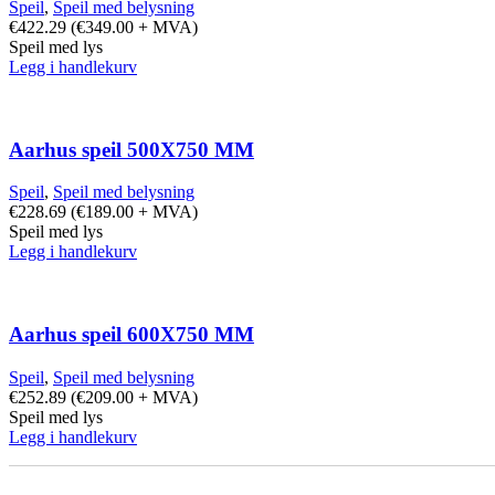
Speil
,
Speil med belysning
€
422.29
(
€
349.00
+ MVA)
Speil med lys
Legg i handlekurv
Aarhus speil 500X750 MM
Speil
,
Speil med belysning
€
228.69
(
€
189.00
+ MVA)
Speil med lys
Legg i handlekurv
Aarhus speil 600X750 MM
Speil
,
Speil med belysning
€
252.89
(
€
209.00
+ MVA)
Speil med lys
Legg i handlekurv