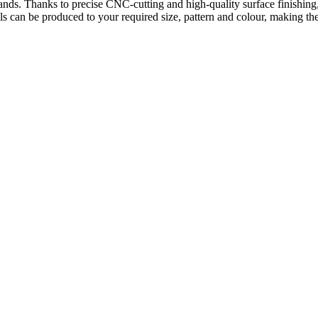
on stands. Thanks to precise CNC-cutting and high-quality surface finishi
s can be produced to your required size, pattern and colour, making them